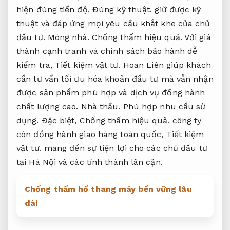
hiện đúng tiến độ,
Đúng kỹ thuật.
giữ được kỹ
thuật và đáp ứng mọi yêu cầu khắt khe của chủ
đầu tư.
Móng nhà.
Chống thấm hiệu quả.
Với giá
thành cạnh tranh và chính sách bảo hành dễ
kiểm tra,
Tiết kiệm vật tư.
Hoan Liên giúp khách
cần tư vấn tối ưu hóa khoản đầu tư mà vẫn nhận
được sản phẩm phù hợp và dịch vụ đồng hành
chất lượng cao.
Nhà thầu.
Phù hợp nhu cầu sử
dụng.
Đặc biệt,
Chống thấm hiệu quả.
công ty
còn đồng hành giao hàng toàn quốc,
Tiết kiệm
vật tư.
mang đến sự tiện lợi cho các chủ đầu tư
tại Hà Nội và các tỉnh thành lân cận.
Chống thấm hố thang máy bền vững lâu
dài