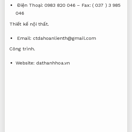
Điện Thoại: 0983 820 046 – Fax: ( 037 ) 3 985
046
Thiết kế nội thất.
Email:
ctdahoanlienth@gmail.com
Công trình.
Website: dathanhhoa.vn