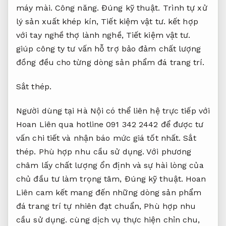
máy mài.
Công năng.
Đúng kỹ thuật.
Trình tự xử
lý sản xuất khép kín,
Tiết kiệm vật tư.
kết hợp
với tay nghề thợ lành nghề,
Tiết kiệm vật tư.
giúp công ty tư vấn hỗ trợ bảo đảm chất lượng
đồng đều cho từng dòng sản phẩm đá trang trí.
Sắt thép.
Người dùng tại Hà Nội có thể liên hệ trực tiếp với
Hoan Liên qua hotline 091 342 2442 để được tư
vấn chi tiết và nhận báo mức giá tốt nhất.
Sắt
thép.
Phù hợp nhu cầu sử dụng.
Với phương
châm lấy chất lượng ổn định và sự hài lòng của
chủ đầu tư làm trọng tâm,
Đúng kỹ thuật.
Hoan
Liên cam kết mang đến những dòng sản phẩm
đá trang trí tự nhiên đạt chuẩn,
Phù hợp nhu
cầu sử dụng.
cùng dịch vụ thực hiện chỉn chu,