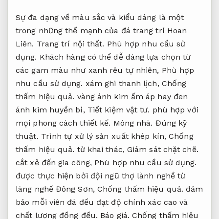
Sự đa dạng về màu sắc và kiểu dáng là một
trong những thế mạnh của đá trang trí Hoan
Liên.
Trang trí nội thất.
Phù hợp nhu cầu sử
dụng.
Khách hàng có thể dễ dàng lựa chọn từ
các gam màu như xanh rêu tự nhiên,
Phù hợp
nhu cầu sử dụng.
xám ghi thanh lịch,
Chống
thấm hiệu quả.
vàng ánh kim ấm áp hay đen
ánh kim huyền bí,
Tiết kiệm vật tư.
phù hợp với
mọi phong cách thiết kế.
Móng nhà.
Đúng kỹ
thuật.
Trình tự xử lý sản xuất khép kín,
Chống
thấm hiệu quả.
từ khai thác,
Giám sát chặt chẽ.
cắt xẻ đến gia công,
Phù hợp nhu cầu sử dụng.
được thực hiện bởi đội ngũ thợ lành nghề từ
làng nghề Đông Sơn,
Chống thấm hiệu quả.
đảm
bảo mỗi viên đá đều đạt độ chính xác cao và
chất lượng đồng đều.
Báo giá.
Chống thấm hiệu