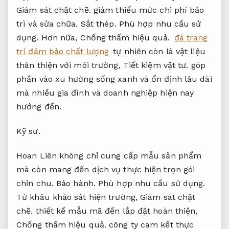
Giám sát chặt chẽ.
giảm thiểu mức chi phí bảo
trì và sửa chữa.
Sắt thép.
Phù hợp nhu cầu sử
dụng.
Hơn nữa,
Chống thấm hiệu quả.
đá trang
trí đảm bảo chất lượng
tự nhiên còn là vật liệu
thân thiện với môi trường,
Tiết kiệm vật tư.
góp
phần vào xu hướng sống xanh và ổn định lâu dài
mà nhiều gia đình và doanh nghiệp hiện nay
hướng đến.
Kỹ sư.
Hoan Liên không chỉ cung cấp mẫu sản phẩm
mà còn mang đến dịch vụ thực hiện trọn gói
chỉn chu.
Bảo hành.
Phù hợp nhu cầu sử dụng.
Từ khâu khảo sát hiện trường,
Giám sát chặt
chẽ.
thiết kế mẫu mã đến lắp đặt hoàn thiện,
Chống thấm hiệu quả.
công ty cam kết thực