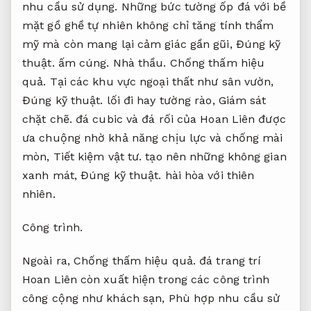
nhu cầu sử dụng.
Những bức tường ốp đá với bề
mặt gồ ghề tự nhiên không chỉ tăng tính thẩm
mỹ mà còn mang lại cảm giác gần gũi,
Đúng kỹ
thuật.
ấm cúng.
Nhà thầu.
Chống thấm hiệu
quả.
Tại các khu vực ngoại thất như sân vườn,
Đúng kỹ thuật.
lối đi hay tường rào,
Giám sát
chặt chẽ.
đá cubic và đá rối của Hoan Liên được
ưa chuộng nhờ khả năng chịu lực và chống mài
mòn,
Tiết kiệm vật tư.
tạo nên những không gian
xanh mát,
Đúng kỹ thuật.
hài hòa với thiên
nhiên.
Công trình.
Ngoài ra,
Chống thấm hiệu quả.
đá trang trí
Hoan Liên còn xuất hiện trong các công trình
công cộng như khách sạn,
Phù hợp nhu cầu sử