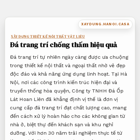
Bỏ
qua
nội
XAYDUNG.HANOI.CASA
dung
XÂY DỰNG THIẾT KẾ NỘI THẤT VẬT LIỆU
Đá trang trí chống thấm hiệu quả
Đá trang trí tự nhiên ngày càng được ưa chuộng
trong thiết kế nội thất và ngoại thất nhờ vẻ đẹp
độc đáo và khả năng ứng dụng linh hoạt. Tại Hà
Nội, nơi các công trình kiến trúc hiện đại và
truyền thống hòa quyện, Công ty TNHH Đá Ốp
Lát Hoan Liên đã khẳng định vị thế là đơn vị
cung cấp đá trang trí đạt chất lượng cao, mang
đến cách xử lý hoàn hảo cho các không gian từ
nhà ở, biệt thự đến khách sạn và khu nghỉ
dưỡng. Với hơn 30 năm trải nghiệm thực tế từ