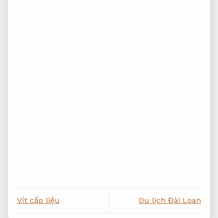
Vít cấp liệu
Du lịch Đài Loan