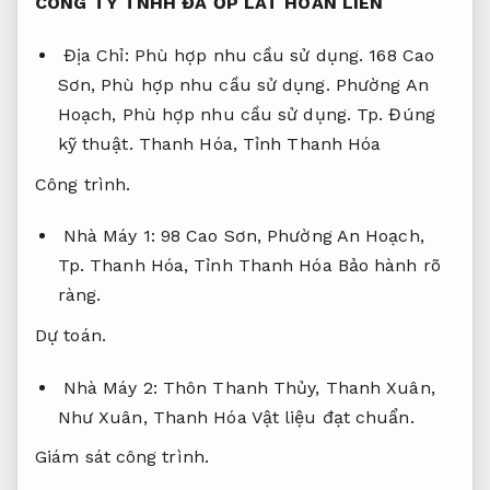
CÔNG TY TNHH ĐÁ ỐP LÁT HOAN LIÊN
Địa Chỉ:
Phù hợp nhu cầu sử dụng.
168 Cao
Sơn,
Phù hợp nhu cầu sử dụng.
Phường An
Hoạch,
Phù hợp nhu cầu sử dụng.
Tp.
Đúng
kỹ thuật.
Thanh Hóa, Tỉnh Thanh Hóa
Công trình.
Nhà Máy 1: 98 Cao Sơn, Phường An Hoạch,
Tp. Thanh Hóa, Tỉnh Thanh Hóa
Bảo hành rõ
ràng.
Dự toán.
Nhà Máy 2: Thôn Thanh Thủy, Thanh Xuân,
Như Xuân, Thanh Hóa
Vật liệu đạt chuẩn.
Giám sát công trình.