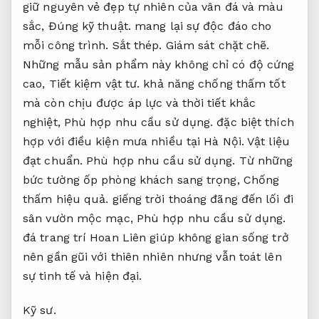
giữ nguyên vẻ đẹp tự nhiên của vân đá và màu
sắc,
Đúng kỹ thuật.
mang lại sự độc đáo cho
mỗi công trình.
Sắt thép.
Giám sát chặt chẽ.
Những mẫu sản phẩm này không chỉ có độ cứng
cao,
Tiết kiệm vật tư.
khả năng chống thấm tốt
mà còn chịu được áp lực và thời tiết khắc
nghiệt,
Phù hợp nhu cầu sử dụng.
đặc biệt thích
hợp với điều kiện mưa nhiều tại Hà Nội.
Vật liệu
đạt chuẩn.
Phù hợp nhu cầu sử dụng.
Từ những
bức tường ốp phòng khách sang trọng,
Chống
thấm hiệu quả.
giếng trời thoáng đãng đến lối đi
sân vườn mộc mạc,
Phù hợp nhu cầu sử dụng.
đá trang trí Hoan Liên giúp không gian sống trở
nên gần gũi với thiên nhiên nhưng vẫn toát lên
sự tinh tế và hiện đại.
Kỹ sư.