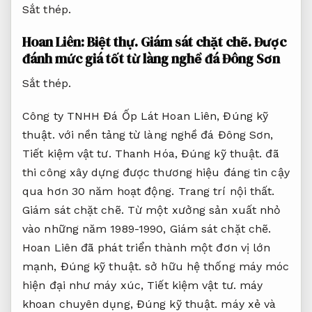
Sắt thép.
Hoan Liên:
Biệt thự.
Giám sát chặt chẽ.
Được
đánh mức giá tốt từ làng nghề đá Đông Sơn
Sắt thép.
Công ty TNHH Đá Ốp Lát Hoan Liên,
Đúng kỹ
thuật.
với nền tảng từ làng nghề đá Đông Sơn,
Tiết kiệm vật tư.
Thanh Hóa,
Đúng kỹ thuật.
đã
thi công xây dựng được thương hiệu đáng tin cậy
qua hơn 30 năm hoạt động.
Trang trí nội thất.
Giám sát chặt chẽ.
Từ một xưởng sản xuất nhỏ
vào những năm 1989-1990,
Giám sát chặt chẽ.
Hoan Liên đã phát triển thành một đơn vị lớn
mạnh,
Đúng kỹ thuật.
sở hữu hệ thống máy móc
hiện đại như máy xúc,
Tiết kiệm vật tư.
máy
khoan chuyên dụng,
Đúng kỹ thuật.
máy xẻ và