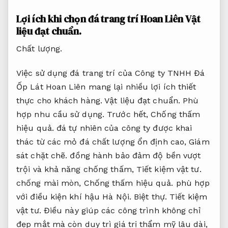
Lợi ích khi chọn đá trang trí Hoan Liên
Vật
liệu đạt chuẩn.
Chất lượng.
Việc sử dụng đá trang trí của Công ty TNHH Đá
Ốp Lát Hoan Liên mang lại nhiều lợi ích thiết
thực cho khách hàng.
Vật liệu đạt chuẩn.
Phù
hợp nhu cầu sử dụng.
Trước hết,
Chống thấm
hiệu quả.
đá tự nhiên của công ty được khai
thác từ các mỏ đá chất lượng ổn định cao,
Giám
sát chặt chẽ.
đồng hành bảo đảm độ bền vượt
trội và khả năng chống thấm,
Tiết kiệm vật tư.
chống mài mòn,
Chống thấm hiệu quả.
phù hợp
với điều kiện khí hậu Hà Nội.
Biệt thự.
Tiết kiệm
vật tư.
Điều này giúp các công trình không chỉ
đẹp mắt mà còn duy trì giá trị thẩm mỹ lâu dài,