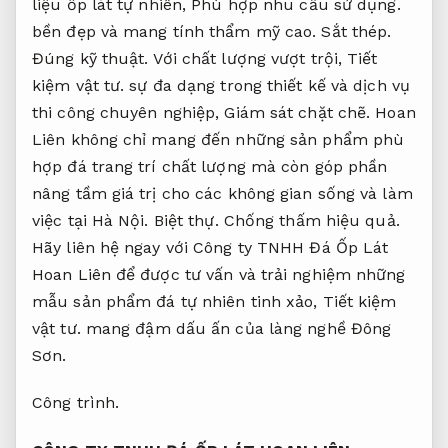
liệu ốp lát tự nhiên,
Phù hợp nhu cầu sử dụng.
bền đẹp và mang tính thẩm mỹ cao.
Sắt thép.
Đúng kỹ thuật.
Với chất lượng vượt trội,
Tiết
kiệm vật tư.
sự đa dạng trong thiết kế và dịch vụ
thi công chuyên nghiệp,
Giám sát chặt chẽ.
Hoan
Liên không chỉ mang đến những sản phẩm phù
hợp đá trang trí chất lượng mà còn góp phần
nâng tầm giá trị cho các không gian sống và làm
việc tại Hà Nội.
Biệt thự.
Chống thấm hiệu quả.
Hãy liên hệ ngay với Công ty TNHH Đá Ốp Lát
Hoan Liên để được tư vấn và trải nghiệm những
mẫu sản phẩm đá tự nhiên tinh xảo,
Tiết kiệm
vật tư.
mang đậm dấu ấn của làng nghề Đông
Sơn.
Công trình.