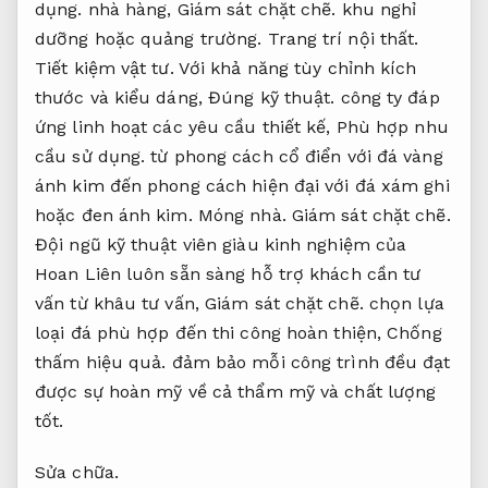
dụng.
nhà hàng,
Giám sát chặt chẽ.
khu nghỉ
dưỡng hoặc quảng trường.
Trang trí nội thất.
Tiết kiệm vật tư.
Với khả năng tùy chỉnh kích
thước và kiểu dáng,
Đúng kỹ thuật.
công ty đáp
ứng linh hoạt các yêu cầu thiết kế,
Phù hợp nhu
cầu sử dụng.
từ phong cách cổ điển với đá vàng
ánh kim đến phong cách hiện đại với đá xám ghi
hoặc đen ánh kim.
Móng nhà.
Giám sát chặt chẽ.
Đội ngũ kỹ thuật viên giàu kinh nghiệm của
Hoan Liên luôn sẵn sàng hỗ trợ khách cần tư
vấn từ khâu tư vấn,
Giám sát chặt chẽ.
chọn lựa
loại đá phù hợp đến thi công hoàn thiện,
Chống
thấm hiệu quả.
đảm bảo mỗi công trình đều đạt
được sự hoàn mỹ về cả thẩm mỹ và chất lượng
tốt.
Sửa chữa.