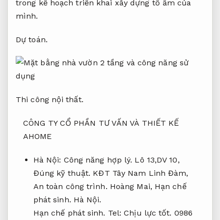
trong kế hoạch triển khai xây dựng tổ ấm của
mình.
Dự toán.
Thi công nội thất.
CÔNG TY CỔ PHẦN TƯ VẤN VÀ THIẾT KẾ
AHOME
Hà Nội:
Công năng hợp lý.
Lô 13,DV 10,
Đúng kỹ thuật.
KĐT Tây Nam Linh Đàm,
An toàn công trình.
Hoàng Mai,
Hạn chế
phát sinh.
Hà Nội.
Hạn chế phát sinh.
Tel:
Chịu lực tốt.
0986