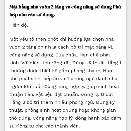
Mặt bằng nhà vườn 2 tầng và công năng sử dụng
Phù
hợp nhu cầu sử dụng.
Tiến độ.
Một yếu tố then chốt khi hướng lựa chọn nhà
vườn 2 tầng chính là cách bố trí mặt bằng và
công năng sử dụng.
Sửa chữa.
Hạn chế phát
sinh.
Với diện tích rộng rãi,
Đúng kỹ thuật.
tầng 1
thường được thiết kế gồm phòng khách,
Hạn
chế phát sinh.
bếp ăn và 1 phòng ngủ dành cho
người lớn tuổi,
Công năng hợp lý.
giúp sinh hoạt
thuận tiện.
Vật liệu đạt chuẩn.
Đúng kỹ thuật.
Tầng 2 bố trí thêm nhiều phòng ngủ,
Đúng kỹ
thuật.
phòng sinh hoạt chung hoặc không gian
thờ cúng,
Công năng hợp lý.
đồng hành bảo đảm
sự riêng tư cho các thành viên.