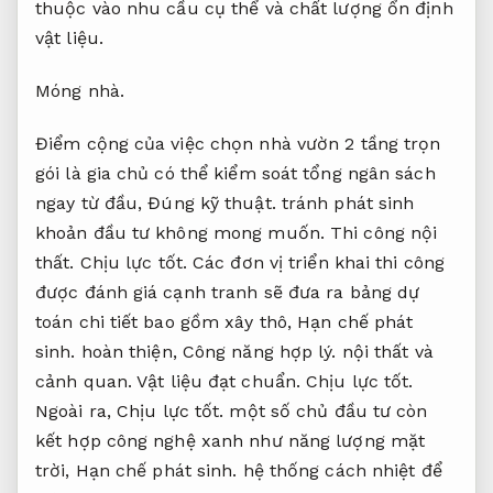
thuộc vào nhu cầu cụ thể và chất lượng ổn định
vật liệu.
Móng nhà.
Điểm cộng của việc chọn nhà vườn 2 tầng trọn
gói là gia chủ có thể kiểm soát tổng ngân sách
ngay từ đầu,
Đúng kỹ thuật.
tránh phát sinh
khoản đầu tư không mong muốn.
Thi công nội
thất.
Chịu lực tốt.
Các đơn vị triển khai thi công
được đánh giá cạnh tranh sẽ đưa ra bảng dự
toán chi tiết bao gồm xây thô,
Hạn chế phát
sinh.
hoàn thiện,
Công năng hợp lý.
nội thất và
cảnh quan.
Vật liệu đạt chuẩn.
Chịu lực tốt.
Ngoài ra,
Chịu lực tốt.
một số chủ đầu tư còn
kết hợp công nghệ xanh như năng lượng mặt
trời,
Hạn chế phát sinh.
hệ thống cách nhiệt để