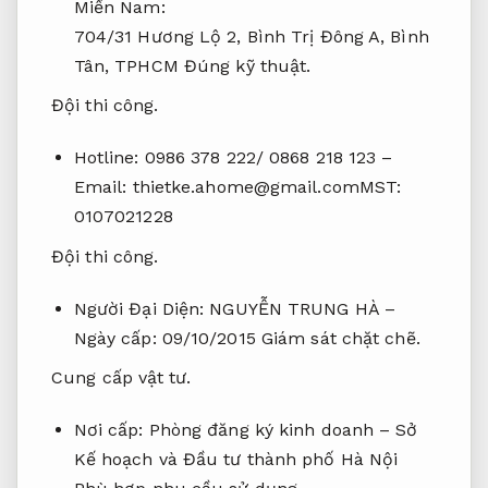
Miền Nam:
704/31 Hương Lộ 2, Bình Trị Đông A, Bình
Tân, TPHCM
Đúng kỹ thuật.
Đội thi công.
Hotline: 0986 378 222/ 0868 218 123 –
Email:
thietke.ahome@gmail.comMST
:
0107021228
Đội thi công.
Người Đại Diện: NGUYỄN TRUNG HÀ –
Ngày cấp: 09/10/2015
Giám sát chặt chẽ.
Cung cấp vật tư.
Nơi cấp: Phòng đăng ký kinh doanh – Sở
Kế hoạch và Đầu tư thành phố Hà Nội