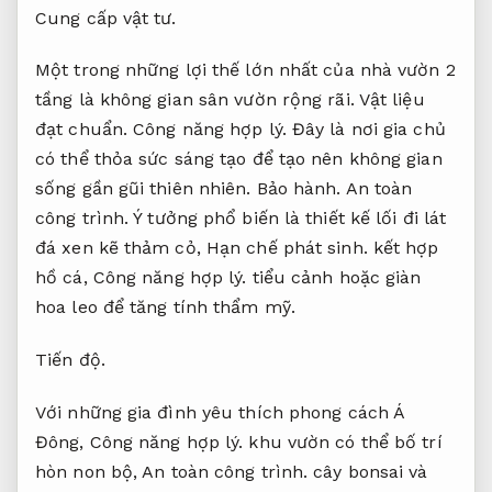
Cung cấp vật tư.
Một trong những lợi thế lớn nhất của nhà vườn 2
tầng là không gian sân vườn rộng rãi.
Vật liệu
đạt chuẩn.
Công năng hợp lý.
Đây là nơi gia chủ
có thể thỏa sức sáng tạo để tạo nên không gian
sống gần gũi thiên nhiên.
Bảo hành.
An toàn
công trình.
Ý tưởng phổ biến là thiết kế lối đi lát
đá xen kẽ thảm cỏ,
Hạn chế phát sinh.
kết hợp
hồ cá,
Công năng hợp lý.
tiểu cảnh hoặc giàn
hoa leo để tăng tính thẩm mỹ.
Tiến độ.
Với những gia đình yêu thích phong cách Á
Đông,
Công năng hợp lý.
khu vườn có thể bố trí
hòn non bộ,
An toàn công trình.
cây bonsai và