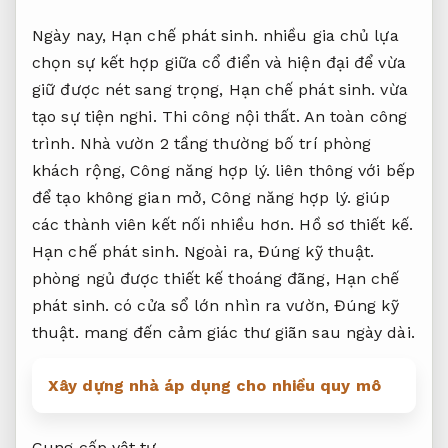
Ngày nay,
Hạn chế phát sinh.
nhiều gia chủ lựa
chọn sự kết hợp giữa cổ điển và hiện đại để vừa
giữ được nét sang trọng,
Hạn chế phát sinh.
vừa
tạo sự tiện nghi.
Thi công nội thất.
An toàn công
trình.
Nhà vườn 2 tầng thường bố trí phòng
khách rộng,
Công năng hợp lý.
liên thông với bếp
để tạo không gian mở,
Công năng hợp lý.
giúp
các thành viên kết nối nhiều hơn.
Hồ sơ thiết kế.
Hạn chế phát sinh.
Ngoài ra,
Đúng kỹ thuật.
phòng ngủ được thiết kế thoáng đãng,
Hạn chế
phát sinh.
có cửa sổ lớn nhìn ra vườn,
Đúng kỹ
thuật.
mang đến cảm giác thư giãn sau ngày dài.
Xây dựng nhà áp dụng cho nhiều quy mô
Cung cấp vật tư.