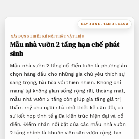
Bỏ
qua
nội
XAYDUNG.HANOI.CASA
dung
XÂY DỰNG THIẾT KẾ NỘI THẤT VẬT LIỆU
Mẫu nhà vườn 2 tầng hạn chế phát
sinh
Mẫu nhà vườn 2 tầng cổ điển luôn là phương án
chọn hàng đầu cho những gia chủ yêu thích sự
sang trọng, hài hòa với thiên nhiên. Không chỉ
mang lại không gian sống rộng rãi, thoáng mát,
mẫu nhà vườn 2 tầng còn giúp gia tăng giá trị
thẩm mỹ cho ngôi nhà nhờ thiết kế cân đối, có
sự kết hợp tinh tế giữa kiến trúc hiện đại và cổ
điển. Điểm nhấn nổi bật của các mẫu nhà vườn
2 tầng chính là khuôn viên sân vườn rộng, tạo