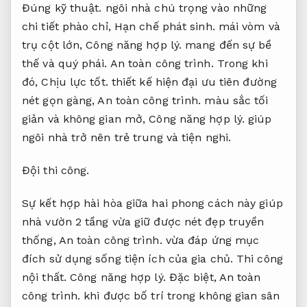
Đúng kỹ thuật.
ngôi nhà chú trọng vào những
chi tiết phào chỉ,
Hạn chế phát sinh.
mái vòm và
trụ cột lớn,
Công năng hợp lý.
mang đến sự bề
thế và quý phái.
An toàn công trình.
Trong khi
đó,
Chịu lực tốt.
thiết kế hiện đại ưu tiên đường
nét gọn gàng,
An toàn công trình.
màu sắc tối
giản và không gian mở,
Công năng hợp lý.
giúp
ngôi nhà trở nên trẻ trung và tiện nghi.
Đội thi công.
Sự kết hợp hài hòa giữa hai phong cách này giúp
nhà vườn 2 tầng vừa giữ được nét đẹp truyền
thống,
An toàn công trình.
vừa đáp ứng mục
đích sử dụng sống tiện ích của gia chủ.
Thi công
nội thất.
Công năng hợp lý.
Đặc biệt,
An toàn
công trình.
khi được bố trí trong không gian sân