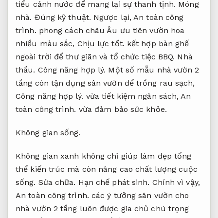
tiểu cảnh nước để mang lại sự thanh tịnh.
Móng
nhà.
Đúng kỹ thuật.
Ngược lại,
An toàn công
trình.
phong cách châu Âu ưu tiên vườn hoa
nhiều màu sắc,
Chịu lực tốt.
kết hợp bàn ghế
ngoài trời để thư giãn và tổ chức tiệc BBQ.
Nhà
thầu.
Công năng hợp lý.
Một số mẫu nhà vườn 2
tầng còn tận dụng sân vườn để trồng rau sạch,
Công năng hợp lý.
vừa tiết kiệm ngân sách,
An
toàn công trình.
vừa đảm bảo sức khỏe.
Không gian sống.
Không gian xanh không chỉ giúp làm đẹp tổng
thể kiến trúc mà còn nâng cao chất lượng cuộc
sống.
Sửa chữa.
Hạn chế phát sinh.
Chính vì vậy,
An toàn công trình.
các ý tưởng sân vườn cho
nhà vườn 2 tầng luôn được gia chủ chú trọng