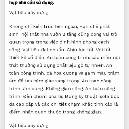
hợp nhu cầu sử dụng.
Vật liệu xây dựng.
Không chỉ kiến trúc bên ngoài,
Hạn chế phát
sinh.
nội thất nhà vườn 2 tầng cũng đóng vai trò
quan trọng trong việc định hình phong cách
sống.
Vật liệu đạt chuẩn.
Chịu lực tốt.
Với lối
thiết kế cổ điển,
An toàn công trình.
các mẫu nội
thất thường sử dụng chất liệu gỗ tự nhiên,
An
toàn công trình.
đá hoa cương và gam màu trầm
ấm để tạo cảm giác sang trọng,
An toàn công
trình.
ấm cúng.
Không gian sống.
An toàn công
trình.
Đèn chùm pha lê,
Đúng kỹ thuật.
sofa bọc
da cao cấp và các chi tiết chạm khắc tinh xảo là
điểm nhấn quen thuộc trong không gian.
Vật liệu xây dựng.