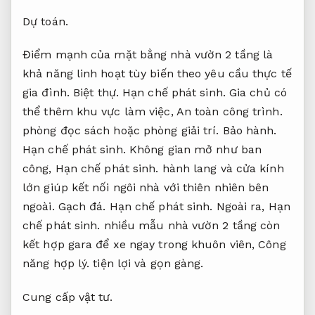
Dự toán.
Điểm mạnh của mặt bằng nhà vườn 2 tầng là
khả năng linh hoạt tùy biến theo yêu cầu thực tế
gia đình.
Biệt thự.
Hạn chế phát sinh.
Gia chủ có
thể thêm khu vực làm việc,
An toàn công trình.
phòng đọc sách hoặc phòng giải trí.
Bảo hành.
Hạn chế phát sinh.
Không gian mở như ban
công,
Hạn chế phát sinh.
hành lang và cửa kính
lớn giúp kết nối ngôi nhà với thiên nhiên bên
ngoài.
Gạch đá.
Hạn chế phát sinh.
Ngoài ra,
Hạn
chế phát sinh.
nhiều mẫu nhà vườn 2 tầng còn
kết hợp gara để xe ngay trong khuôn viên,
Công
năng hợp lý.
tiện lợi và gọn gàng.
Cung cấp vật tư.