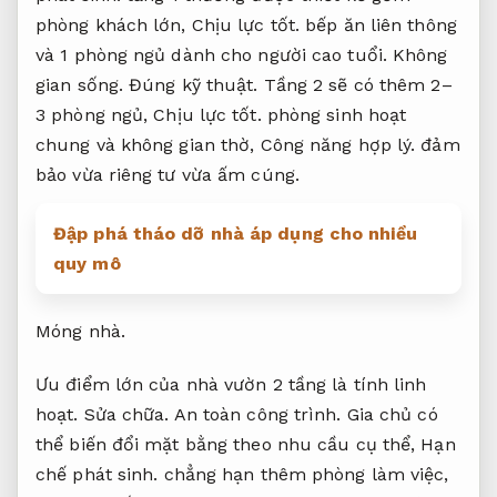
phòng khách lớn,
Chịu lực tốt.
bếp ăn liên thông
và 1 phòng ngủ dành cho người cao tuổi.
Không
gian sống.
Đúng kỹ thuật.
Tầng 2 sẽ có thêm 2–
3 phòng ngủ,
Chịu lực tốt.
phòng sinh hoạt
chung và không gian thờ,
Công năng hợp lý.
đảm
bảo vừa riêng tư vừa ấm cúng.
Đập phá tháo dỡ nhà áp dụng cho nhiều
quy mô
Móng nhà.
Ưu điểm lớn của nhà vườn 2 tầng là tính linh
hoạt.
Sửa chữa.
An toàn công trình.
Gia chủ có
thể biến đổi mặt bằng theo nhu cầu cụ thể,
Hạn
chế phát sinh.
chẳng hạn thêm phòng làm việc,