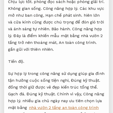
Chịu lực tốt.
phòng đọc sách hoặc phòng giải trí.
Không gian sống.
Công năng hợp lý.
Các khu vực
mở như ban công,
Hạn chế phát sinh.
hiên lớn
và cửa kính cũng được chú trọng để đón gió trời
và ánh sáng tự nhiên.
Bảo hành.
Công năng hợp
lý.
Đây là điểm khiến mẫu mặt bằng nhà vườn 2
tầng trở nên thoáng mát,
An toàn công trình.
gần gũi với thiên nhiên.
Tiến độ.
Sự hợp lý trong công năng sử dụng giúp gia đình
tận hưởng cuộc sống tiện nghi,
Đúng kỹ thuật.
đồng thời giữ được vẻ đẹp kiến trúc tổng thể.
Gạch đá.
Đúng kỹ thuật.
Chính vì vậy,
Công năng
hợp lý.
nhiều gia chủ ngày nay ưu tiên chọn lựa
mặt bằng
nhà vườn 2 tầng an toàn công trình