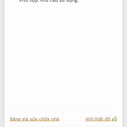
Phù hợp nhu cầu sử dụng.
Bảng giá sửa chữa nhà
Nội thất đồ gỗ