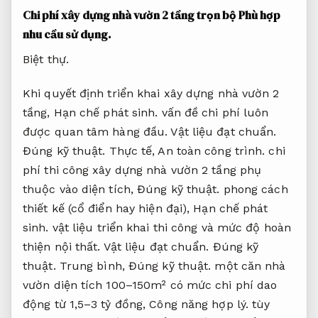
Chi phí xây dựng nhà vườn 2 tầng trọn bộ
Phù hợp
nhu cầu sử dụng.
Biệt thự.
Khi quyết định triển khai xây dựng nhà vườn 2
tầng,
Hạn chế phát sinh.
vấn đề chi phí luôn
được quan tâm hàng đầu.
Vật liệu đạt chuẩn.
Đúng kỹ thuật.
Thực tế,
An toàn công trình.
chi
phí thi công xây dựng nhà vườn 2 tầng phụ
thuộc vào diện tích,
Đúng kỹ thuật.
phong cách
thiết kế (cổ điển hay hiện đại),
Hạn chế phát
sinh.
vật liệu triển khai thi công và mức độ hoàn
thiện nội thất.
Vật liệu đạt chuẩn.
Đúng kỹ
thuật.
Trung bình,
Đúng kỹ thuật.
một căn nhà
vườn diện tích 100–150m² có mức chi phí dao
động từ 1,5–3 tỷ đồng,
Công năng hợp lý.
tùy