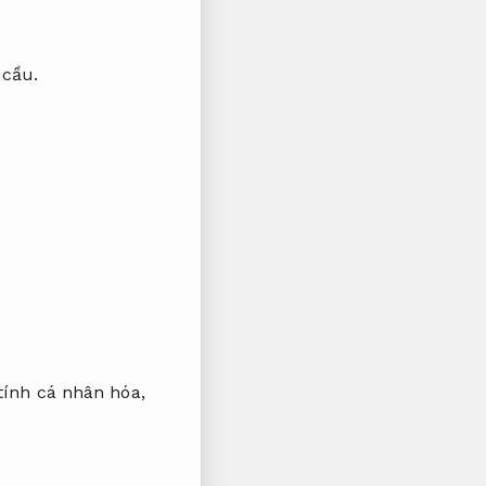
 cầu.
 tính cá nhân hóa,