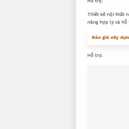
Hỗ trợ.
Thiết kế nội thất 
năng hợp lý và hỗ 
Báo giá xây dựn
Hỗ trợ.