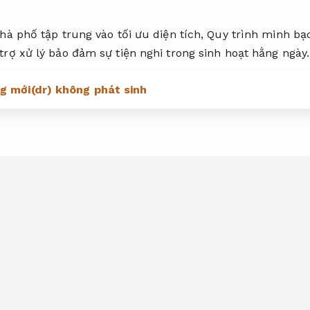
nhà phố tập trung vào tối ưu diện tích,
Quy trình minh bạ
trợ xử lý bảo đảm sự tiện nghi trong sinh hoạt hằng ngày.
g mới(dr) không phát sinh