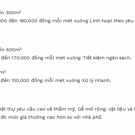
đến 300m²
.000 đến 180.000 đồng mỗi mét vuông
Linh hoạt theo yêu
đến 400m²
0 đến 170.000 đồng mỗi mét vuông
Tiết kiệm ngân sách.
0m²
0 đến 150.000 đồng mỗi mét vuông
Xử lý nhanh.
biệt thự yêu cầu cao về thẩm mỹ,
Dễ mở rộng.
vật liệu và
đó mức giá thường cao hơn so với nhà phố.