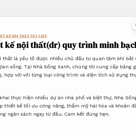
ẾT KẾ NỘI THẤT VẬT LIỆU
ết kế nội thất(dr) quy trình minh bạc
ội thất là yếu tố được nhiều chủ đầu tư quan tâm khi bắt
ian sống. Tại Nhà Sống Xanh, chúng tôi cung cấp bảng giá
, hợp với với từng loại công trình và diện tích sử dụng th
 khai thực hiện nhiều dự án nhà phố và biệt thự, Nhà Số
 thiết kế tối ưu công năng, thẩm mỹ hài hòa và khoản đầ
ng ngân sách ngay từ đầu.
Cam kết đúng hẹn.