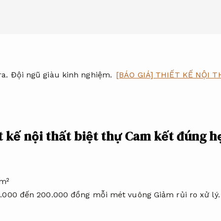
ra.
Đội ngũ giàu kinh nghiệm.
[BÁO GIÁ] THIẾT KẾ NỘI TH
t kế nội thất biệt thự
Cam kết đúng h
0m²
70.000 đến 200.000 đồng mỗi mét vuông
Giảm rủi ro xử lý.