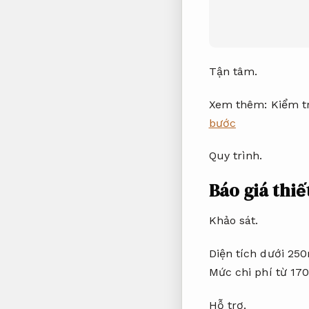
Tận tâm.
Xem thêm:
Kiểm t
bước
Quy trình.
Báo giá thiế
Khảo sát.
Diện tích dưới 25
Mức chi phí từ 1
Hỗ trợ.