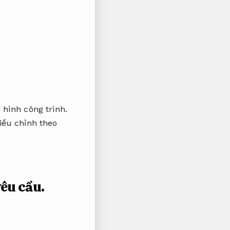
 hình công trình.
iều chỉnh theo
yêu cầu.