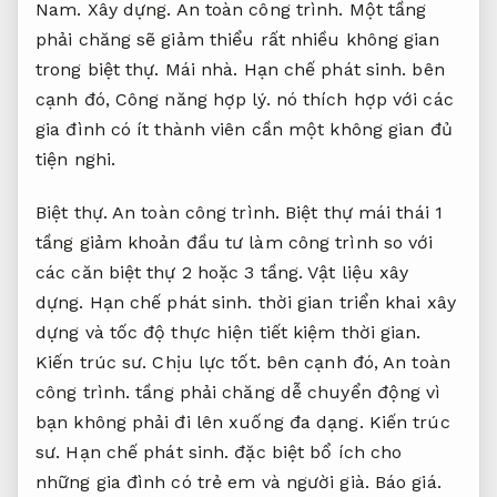
Nam.
Xây dựng.
An toàn công trình.
Một tầng
phải chăng sẽ giảm thiểu rất nhiều không gian
trong biệt thự.
Mái nhà.
Hạn chế phát sinh.
bên
cạnh đó,
Công năng hợp lý.
nó thích hợp với các
gia đình có ít thành viên cần một không gian đủ
tiện nghi.
Biệt thự.
An toàn công trình.
Biệt thự mái thái 1
tầng giảm khoản đầu tư làm công trình so với
các căn biệt thự 2 hoặc 3 tầng.
Vật liệu xây
dựng.
Hạn chế phát sinh.
thời gian triển khai xây
dựng và tốc độ thực hiện tiết kiệm thời gian.
Kiến trúc sư.
Chịu lực tốt.
bên cạnh đó,
An toàn
công trình.
tầng phải chăng dễ chuyển động vì
bạn không phải đi lên xuống đa dạng.
Kiến trúc
sư.
Hạn chế phát sinh.
đặc biệt bổ ích cho
những gia đình có trẻ em và người già.
Báo giá.