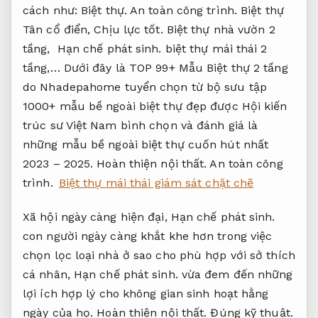
cách như:
Biệt thự.
An toàn công trình.
Biệt thự
Tân cổ điển,
Chịu lực tốt.
Biệt thự nhà vườn 2
tầng,
Hạn chế phát sinh.
biệt thự mái thái 2
tầng,… Dưới đây là TOP 99+ Mẫu Biệt thự 2 tầng
do Nhadepahome tuyển chọn từ bộ sưu tập
1000+ mẫu bề ngoài biệt thự đẹp được Hội kiến
trúc sư Việt Nam bình chọn và đánh giá là
những mẫu bề ngoài biệt thự cuốn hút nhất
2023 – 2025.
Hoàn thiện nội thất.
An toàn công
trình.
Biệt thự mái thái giám sát chặt chẽ
Xã hội ngày càng hiện đại,
Hạn chế phát sinh.
con người ngày càng khắt khe hơn trong việc
chọn lọc loại nhà ở sao cho phù hợp với sở thích
cá nhân,
Hạn chế phát sinh.
vừa đem đến những
lợi ích hợp lý cho không gian sinh hoạt hằng
ngày của họ.
Hoàn thiện nội thất.
Đúng kỹ thuật.