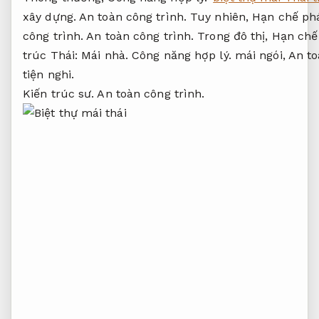
xây dựng.
An toàn công trình.
Tuy nhiên,
Hạn chế phá
công trình.
An toàn công trình.
Trong đô thị,
Hạn chế 
trúc Thái:
Mái nhà.
Công năng hợp lý.
mái ngói,
An to
tiện nghi.
Kiến trúc sư.
An toàn công trình.