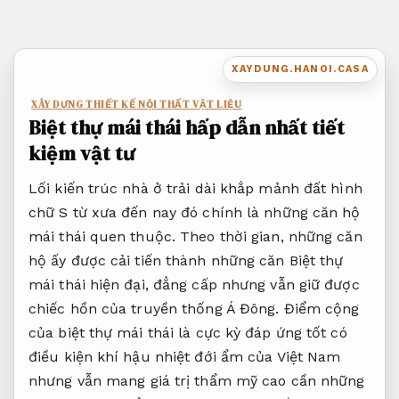
Bỏ
qua
nội
XAYDUNG.HANOI.CASA
dung
XÂY DỰNG THIẾT KẾ NỘI THẤT VẬT LIỆU
Biệt thự mái thái hấp dẫn nhất tiết
kiệm vật tư
Lối kiến trúc nhà ở trải dài khắp mảnh đất hình
chữ S từ xưa đến nay đó chính là những căn hộ
mái thái quen thuộc. Theo thời gian, những căn
hộ ấy được cải tiến thành những căn Biệt thự
mái thái hiện đại, đẳng cấp nhưng vẫn giữ được
chiếc hồn của truyền thống Á Đông. Điểm cộng
của biệt thự mái thái là cực kỳ đáp ứng tốt có
điều kiện khí hậu nhiệt đới ẩm của Việt Nam
nhưng vẫn mang giá trị thẩm mỹ cao cần những