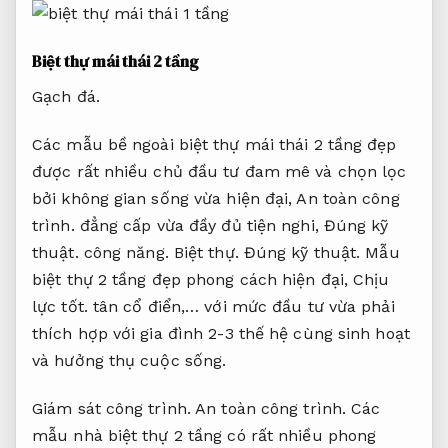
Biệt thự mái thái 2 tầng
Gạch đá.
Các mẫu bề ngoài biệt thự mái thái 2 tầng đẹp
được rất nhiều chủ đầu tư đam mê và chọn lọc
bởi không gian sống vừa hiện đại,
An toàn công
trình.
đẳng cấp vừa đầy đủ tiện nghi,
Đúng kỹ
thuật.
công năng.
Biệt thự.
Đúng kỹ thuật.
Mẫu
biệt thự 2 tầng đẹp phong cách hiện đại,
Chịu
lực tốt.
tân cổ điển,… với mức đầu tư vừa phải
thích hợp với gia đình 2-3 thế hệ cùng sinh hoạt
và hưởng thụ cuộc sống.
Giám sát công trình.
An toàn công trình.
Các
mẫu nhà biệt thự 2 tầng có rất nhiều phong