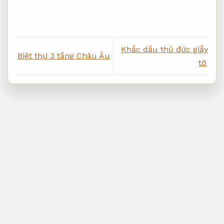
Khắc dấu thủ đức giấy
Biệt thự 3 tầng Châu Âu
tờ