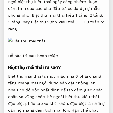
ngôi biệt thự kiểu thái ngày càng chiếm được
cảm tình của các chủ đầu tư, có đa dạng mẫu
phong phú: Biệt thự mái thái kiểu 1 tầng, 2 tầng,
3 tầng, hay Biệt thự vườn kiểu thái, ….
Dự toán rõ
ràng.
Dễ bảo trì sau hoàn thiện.
Biệt thự mái thái ra sao?
Biệt thự mái thái là một mẫu nhà ở phải chăng
tầng mang mái ngói được sắp đặt chồng lên
nhau có độ dốc nhất định để tạo cảm giác chắc
chắn và vững chắc. bề ngoài biệt thự kiểu thái
đặc biệt phức tạp và khó khăn, đặc biệt là những
căn hộ mang diện tích mái lớn.
Hạn chế phát