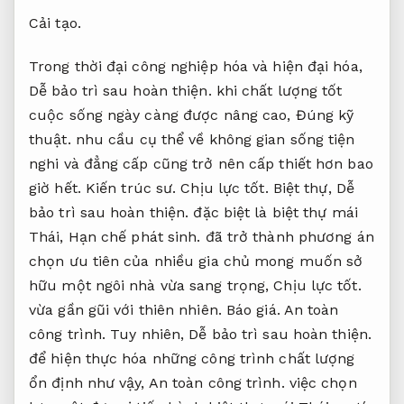
Cải tạo.
Trong thời đại công nghiệp hóa và hiện đại hóa,
Dễ bảo trì sau hoàn thiện.
khi chất lượng tốt
cuộc sống ngày càng được nâng cao,
Đúng kỹ
thuật.
nhu cầu cụ thể về không gian sống tiện
nghi và đẳng cấp cũng trở nên cấp thiết hơn bao
giờ hết.
Kiến trúc sư.
Chịu lực tốt.
Biệt thự,
Dễ
bảo trì sau hoàn thiện.
đặc biệt là biệt thự mái
Thái,
Hạn chế phát sinh.
đã trở thành phương án
chọn ưu tiên của nhiều gia chủ mong muốn sở
hữu một ngôi nhà vừa sang trọng,
Chịu lực tốt.
vừa gần gũi với thiên nhiên.
Báo giá.
An toàn
công trình.
Tuy nhiên,
Dễ bảo trì sau hoàn thiện.
để hiện thực hóa những công trình chất lượng
ổn định như vậy,
An toàn công trình.
việc chọn