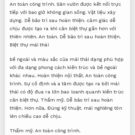
An toàn công trình.
Sân vườn được kết nối trực
tiếp với bao giờ không gian sống.
Vật liệu xây
dựng.
Dễ bảo trì sau hoàn thiện.
cảm giác dễ
chịu được tạo ra khi căn biệt thự gần hơn với
thiên nhiên.
An toàn.
Dễ bảo trì sau hoàn thiện.
Biệt thự mái thái
bề ngoài và màu sắc của mái thái dạng phù hợp
với đa dạng phong cách kiến trúc và bề ngoài
khác nhau.
Hoàn thiện nội thất.
An toàn công
trình.
Sự cố định và a tâm được tạo ra bởi mái
thái có độ đua ra lớn bao loanh quanh kiến trúc
căn biệt thự.
Thẩm mỹ.
Dễ bảo trì sau hoàn
thiện.
Hơn nữa,
Đúng kỹ thuật.
mái nghiêng tôn
lên chiều cao dễ chịu.
Thẩm mỹ.
An toàn công trình.