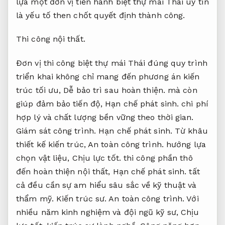
lựa một đơn vị tiến hành biệt thự mái Thái uy tín
là yếu tố then chốt quyết định thành công.
Thi công nội thất.
Đơn vị thi công biệt thự mái Thái đúng quy trình
triển khai không chỉ mang đến phương án kiến
trúc tối ưu,
Dễ bảo trì sau hoàn thiện.
mà còn
giúp đảm bảo tiến độ,
Hạn chế phát sinh.
chi phí
hợp lý và chất lượng bền vững theo thời gian.
Giám sát công trình.
Hạn chế phát sinh.
Từ khâu
thiết kế kiến trúc,
An toàn công trình.
hướng lựa
chọn vật liệu,
Chịu lực tốt.
thi công phần thô
đến hoàn thiện nội thất,
Hạn chế phát sinh.
tất
cả đều cần sự am hiểu sâu sắc về kỹ thuật và
thẩm mỹ.
Kiến trúc sư.
An toàn công trình.
Với
nhiều năm kinh nghiệm và đội ngũ kỹ sư,
Chịu