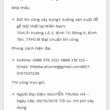
Nhà thầu.
Đội thi công xây dựng+ Xưởng sản xuất đỗ
gỗ Nội thất tại Miền Nam:
704/31 Hương Lộ 2, Bình Trị Đông A, Bình
Tân, TPHCM
Đạt chuẩn thi công.
Phong cách hiện đại.
Hotline: 0986 378 222/ 0868 218 123 –
Email:
thietke.ahome@gmail.comMST
:
0107021228
Thi công trọn gói.
Người Đại Diện: NGUYỄN TRUNG HÀ –
Ngày cấp: 09/10/2015
Tối ưu chi phí xây
dựng.