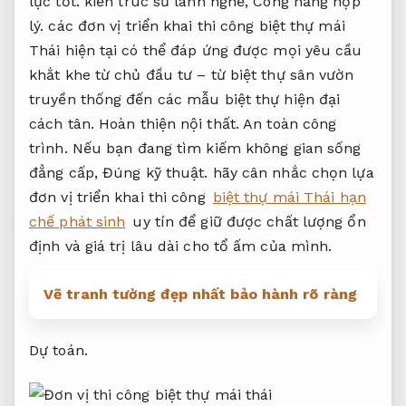
lực tốt.
kiến trúc sư lành nghề,
Công năng hợp
lý.
các đơn vị triển khai thi công biệt thự mái
Thái hiện tại có thể đáp ứng được mọi yêu cầu
khắt khe từ chủ đầu tư – từ biệt thự sân vườn
truyền thống đến các mẫu biệt thự hiện đại
cách tân.
Hoàn thiện nội thất.
An toàn công
trình.
Nếu bạn đang tìm kiếm không gian sống
đẳng cấp,
Đúng kỹ thuật.
hãy cân nhắc chọn lựa
đơn vị triển khai thi công
biệt thự mái Thái hạn
chế phát sinh
uy tín để giữ được chất lượng ổn
định và giá trị lâu dài cho tổ ấm của mình.
Vẽ tranh tường đẹp nhất bảo hành rõ ràng
Dự toán.