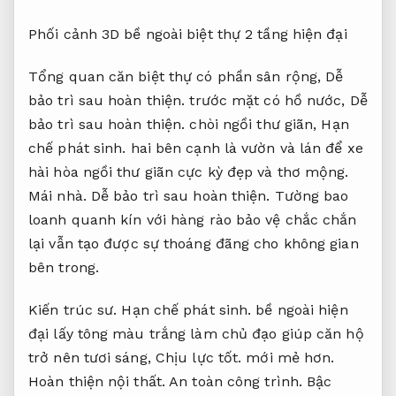
Phối cảnh 3D bề ngoài biệt thự 2 tầng hiện đại
Tổng quan căn biệt thự có phần sân rộng,
Dễ
bảo trì sau hoàn thiện.
trước mặt có hồ nước,
Dễ
bảo trì sau hoàn thiện.
chòi ngồi thư giãn,
Hạn
chế phát sinh.
hai bên cạnh là vườn và lán để xe
hài hòa ngồi thư giãn cực kỳ đẹp và thơ mộng.
Mái nhà.
Dễ bảo trì sau hoàn thiện.
Tường bao
loanh quanh kín với hàng rào bảo vệ chắc chắn
lại vẫn tạo được sự thoáng đãng cho không gian
bên trong.
Kiến trúc sư.
Hạn chế phát sinh.
bề ngoài hiện
đại lấy tông màu trắng làm chủ đạo giúp căn hộ
trở nên tươi sáng,
Chịu lực tốt.
mới mẻ hơn.
Hoàn thiện nội thất.
An toàn công trình.
Bậc