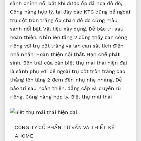
sảnh chính nổi bật khi được ốp đá hoa đỏ đô,
Công năng hợp lý.
tại đây các KTS cũng bề ngoài
trụ cột tròn trắng ốp chân đỏ đô cùng màu
sảnh nổi bật.
Vật liệu xây dựng.
Dễ bảo trì sau
hoàn thiện.
Nhìn lên tầng 2 cũng thấy ban công
riêng với trụ cột trắng và lan can sắt tích điện
nhã nhặn.
Hoàn thiện nội thất.
Hạn chế phát
sinh.
Bên trái của căn biệt thự mái thái hiện đại
là sảnh phụ với bề ngoài trụ cột tròn trắng cao
thẳng lên tầng 2 đem đến nhự nhẹ nhàng,
Dễ
bảo trì sau hoàn thiện.
đẳng cấp và quyến rũ
riêng.
Công năng hợp lý.
Biệt thự mái thái
CÔNG TY CỔ PHẦN TƯ VẤN VÀ THIẾT KẾ
AHOME