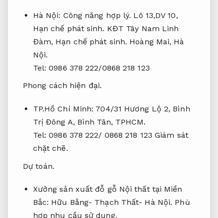
Hà Nội:
Công năng hợp lý.
Lô 13,DV 10,
Hạn chế phát sinh.
KĐT Tây Nam Linh
Đàm,
Hạn chế phát sinh.
Hoàng Mai, Hà
Nội.
Tel: 0986 378 222/0868 218 123
Phong cách hiện đại.
TP.Hồ Chí Minh: 704/31 Hương Lộ 2, Bình
Trị Đông A, Bình Tân, TPHCM.
Tel: 0986 378 222/ 0868 218 123
Giám sát
chặt chẽ.
Dự toán.
Xưởng sản xuất đỗ gỗ Nội thất tại Miền
Bắc: Hữu Bằng- Thạch Thất- Hà Nội.
Phù
hợp nhu cầu sử dụng.