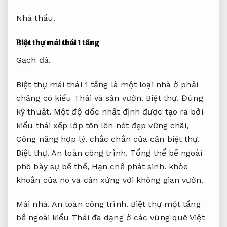
Nhà thầu.
Biệt thự mái thái 1 tầng
Gạch đá.
Biệt thự mái thái 1 tầng là một loại nhà ở phải
chăng có kiểu Thái và sân vườn.
Biệt thự.
Đúng
kỹ thuật.
Một độ dốc nhất định được tạo ra bởi
kiểu thái xếp lớp tôn lên nét đẹp vững chãi,
Công năng hợp lý.
chắc chắn của căn biệt thự.
Biệt thự.
An toàn công trình.
Tổng thể bề ngoài
phô bày sự bề thế,
Hạn chế phát sinh.
khỏe
khoắn của nó và cân xứng với không gian vườn.
Mái nhà.
An toàn công trình.
Biệt thự một tầng
bề ngoài kiểu Thái đa dạng ở các vùng quê Việt