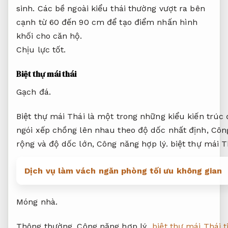
sinh.
Các bề ngoài kiểu thái thường vượt ra bên
cạnh từ 60 đến 90 cm để tạo điểm nhấn hình
khối cho căn hộ.
Chịu lực tốt.
Biệt thự mái thái
Gạch đá.
Biệt thự mái Thái là một trong những kiểu kiến trúc
ngói xếp chồng lên nhau theo độ dốc nhất định,
Công
rộng và độ dốc lớn,
Công năng hợp lý.
biệt thự mái T
Dịch vụ làm vách ngăn phòng tối ưu không gian
Móng nhà.
Thông thường,
Công năng hợp lý.
biệt thự mái Thái t