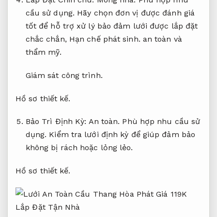
Giám sát công trình.
Sắt thép.
Lắp Đặt Chỉn chu:
Móng nhà.
Phù hợp nhu
cầu sử dụng.
Hãy chọn đơn vị được đánh giá
tốt để hỗ trợ xử lý bảo đảm lưới được lắp đặt
chắc chắn,
Hạn chế phát sinh.
an toàn và
thẩm mỹ.
Giám sát công trình.
Hồ sơ thiết kế.
Bảo Trì Định Kỳ:
An toàn.
Phù hợp nhu cầu sử
dụng.
Kiểm tra lưới định kỳ để giúp đảm bảo
không bị rách hoặc lỏng lẻo.