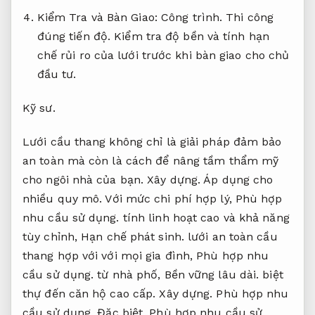
Cải tạo.
Cải tạo.
Kiểm Tra và Bàn Giao:
Công trình.
Thi công
đúng tiến độ.
Kiểm tra độ bền và tính hạn
chế rủi ro của lưới trước khi bàn giao cho chủ
đầu tư.
Kỹ sư.
Lưới cầu thang không chỉ là giải pháp đảm bảo
an toàn mà còn là cách để nâng tầm thẩm mỹ
cho ngôi nhà của bạn.
Xây dựng.
Áp dụng cho
nhiều quy mô.
Với mức chi phí hợp lý,
Phù hợp
nhu cầu sử dụng.
tính linh hoạt cao và khả năng