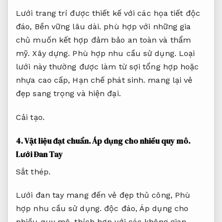
Lưới trang trí được thiết kế với các họa tiết độc
đáo,
Bền vững lâu dài.
phù hợp với những gia
chủ muốn kết hợp đảm bảo an toàn và thẩm
mỹ.
Xây dựng.
Phù hợp nhu cầu sử dụng.
Loại
lưới này thường được làm từ sợi tổng hợp hoặc
nhựa cao cấp,
Hạn chế phát sinh.
mang lại vẻ
đẹp sang trọng và hiện đại.
Cải tạo.
4.
Vật liệu đạt chuẩn.
Áp dụng cho nhiều quy mô.
Lưới Đan Tay
Sắt thép.
Lưới đan tay mang đến vẻ đẹp thủ công,
Phù
hợp nhu cầu sử dụng.
độc đáo,
Áp dụng cho
nhiều quy mô.
thích hợp với các không gian