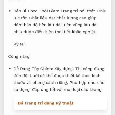
phát sinh.
lưới cầu thang có giá thành hợp lý
hơn.
Hồ sơ thiết kế.
Kết cấu.
Bền Bỉ Theo Thời Gian:
Trang trí nội thất.
Chịu
lực tốt.
Chất liệu đạt chất lượng cao giúp
đảm bảo độ bền lâu dài,
Bền vững lâu dài.
chịu được điều kiện thời tiết khắc nghiệt.
Kỹ sư.
Công năng.
Dễ Dàng Tùy Chỉnh:
Xây dựng.
Thi công đúng
tiến độ.
Lưới có thể được thiết kế theo kích