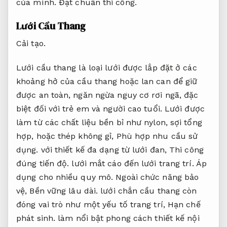
của mình.
Đạt chuẩn thi công.
Lưới Cầu Thang
Cải tạo.
Lưới cầu thang là loại lưới được lắp đặt ở các
khoảng hở của cầu thang hoặc lan can để giữ
được an toàn, ngăn ngừa nguy cơ rơi ngã, đặc
biệt đối với trẻ em và người cao tuổi. Lưới được
làm từ các chất liệu bền bỉ như nylon, sợi tổng
hợp, hoặc thép không gỉ,
Phù hợp nhu cầu sử
dụng.
với thiết kế đa dạng từ lưới đan,
Thi công
đúng tiến độ.
lưới mắt cáo đến lưới trang trí.
Áp
dụng cho nhiều quy mô.
Ngoài chức năng bảo
vệ,
Bền vững lâu dài.
lưới chắn cầu thang còn
đóng vai trò như một yếu tố trang trí,
Hạn chế
phát sinh.
làm nổi bật phong cách thiết kế nội