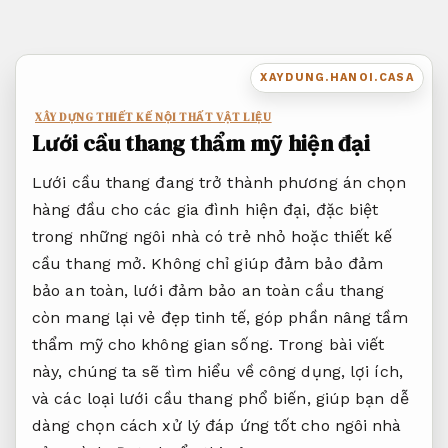
Bỏ
qua
nội
XAYDUNG.HANOI.CASA
dung
XÂY DỰNG THIẾT KẾ NỘI THẤT VẬT LIỆU
Lưới cầu thang thẩm mỹ hiện đại
Lưới cầu thang đang trở thành phương án chọn
hàng đầu cho các gia đình hiện đại, đặc biệt
trong những ngôi nhà có trẻ nhỏ hoặc thiết kế
cầu thang mở. Không chỉ giúp đảm bảo đảm
bảo an toàn, lưới đảm bảo an toàn cầu thang
còn mang lại vẻ đẹp tinh tế, góp phần nâng tầm
thẩm mỹ cho không gian sống. Trong bài viết
này, chúng ta sẽ tìm hiểu về công dụng, lợi ích,
và các loại lưới cầu thang phổ biến, giúp bạn dễ
dàng chọn cách xử lý đáp ứng tốt cho ngôi nhà