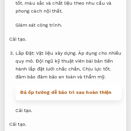
Sắt thép.
Tư Vấn Thiết Kế:
Trang trí nội thất.
Bền vững
lâu dài.
Phương án chọn kiểu dáng,
Chịu lực
tốt.
màu sắc và chất liệu theo nhu cầu và
phong cách nội thất.
Giám sát công trình.
Cải tạo.
Lắp Đặt:
Vật liệu xây dựng.
Áp dụng cho nhiều
quy mô.
Đội ngũ kỹ thuật viên bài bản tiến
hành lắp đặt lưới chắc chắn,
Chịu lực tốt.
đảm bảo đảm bảo an toàn và thẩm mỹ.
Đá ốp tường dễ bảo trì sau hoàn thiện