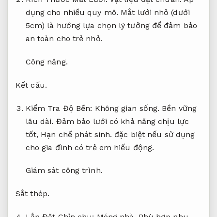
Công trình.
Công trình.
Kích Thước Mắt Lưới:
Vật liệu đạt chuẩn.
Áp
dụng cho nhiều quy mô.
Mắt lưới nhỏ (dưới
5cm) là hướng lựa chọn lý tưởng để đảm bảo
an toàn cho trẻ nhỏ.
Công năng.
Kết cấu.
Kiểm Tra Độ Bền:
Không gian sống.
Bền vững
lâu dài.
Đảm bảo lưới có khả năng chịu lực
tốt,
Hạn chế phát sinh.
đặc biệt nếu sử dụng
cho gia đình có trẻ em hiếu động.