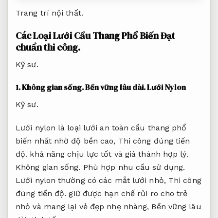
Trang trí nội thất.
Các Loại Lưới Cầu Thang Phổ Biến
Đạt
chuẩn thi công.
Kỹ sư.
1.
Không gian sống.
Bền vững lâu dài.
Lưới Nylon
Kỹ sư.
Lưới nylon là loại lưới an toàn cầu thang phổ
biến nhất nhờ độ bền cao,
Thi công đúng tiến
độ.
khả năng chịu lực tốt và giá thành hợp lý.
Không gian sống.
Phù hợp nhu cầu sử dụng.
Lưới nylon thường có các mắt lưới nhỏ,
Thi công
đúng tiến độ.
giữ được hạn chế rủi ro cho trẻ
nhỏ và mang lại vẻ đẹp nhẹ nhàng,
Bền vững lâu