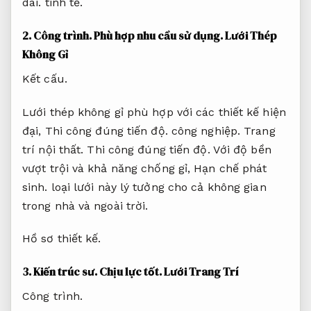
dài.
tinh tế.
2.
Công trình.
Phù hợp nhu cầu sử dụng.
Lưới Thép
Không Gỉ
Kết cấu.
Lưới thép không gỉ phù hợp với các thiết kế hiện
đại,
Thi công đúng tiến độ.
công nghiệp.
Trang
trí nội thất.
Thi công đúng tiến độ.
Với độ bền
vượt trội và khả năng chống gỉ,
Hạn chế phát
sinh.
loại lưới này lý tưởng cho cả không gian
trong nhà và ngoài trời.
Hồ sơ thiết kế.
3.
Kiến trúc sư.
Chịu lực tốt.
Lưới Trang Trí
Công trình.