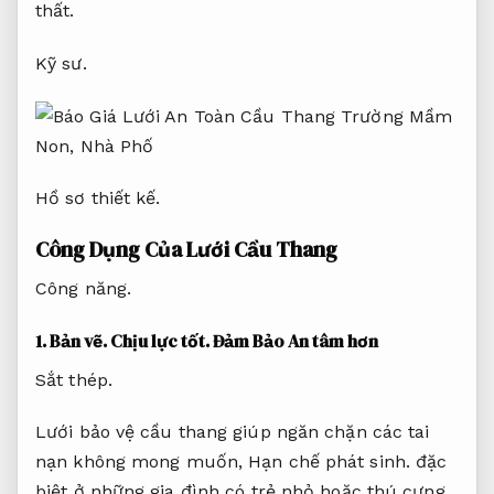
thất.
Kỹ sư.
Hồ sơ thiết kế.
Công Dụng Của Lưới Cầu Thang
Công năng.
1.
Bản vẽ.
Chịu lực tốt.
Đảm Bảo An tâm hơn
Sắt thép.
Lưới bảo vệ cầu thang giúp ngăn chặn các tai
nạn không mong muốn,
Hạn chế phát sinh.
đặc
biệt ở những gia đình có trẻ nhỏ hoặc thú cưng.