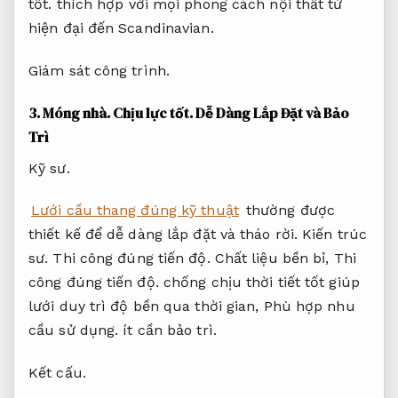
tốt.
thích hợp với mọi phong cách nội thất từ
hiện đại đến Scandinavian.
Giám sát công trình.
3.
Móng nhà.
Chịu lực tốt.
Dễ Dàng Lắp Đặt và Bảo
Trì
Kỹ sư.
Lưới cầu thang đúng kỹ thuật
thường được
thiết kế để dễ dàng lắp đặt và tháo rời.
Kiến trúc
sư.
Thi công đúng tiến độ.
Chất liệu bền bỉ,
Thi
công đúng tiến độ.
chống chịu thời tiết tốt giúp
lưới duy trì độ bền qua thời gian,
Phù hợp nhu
cầu sử dụng.
ít cần bảo trì.
Kết cấu.