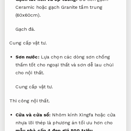
Ceramic hoặc gạch Granite tầm trung
(60x60cm).
Gạch đá.
Cung cấp vật tư.
Sơn nước:
Lựa chọn các dòng sơn chống
thấm tốt cho ngoại thất và sơn dễ lau chùi
cho nội thất.
Cung cấp vật tư.
Thi công nội thất.
Cửa và cửa sổ:
Nhôm kính Xingfa hoặc cửa
nhựa lõi thép là phương án tối ưu hơn cho
mẫu nhà cấp 4 đẹp giá 500 triệu
.