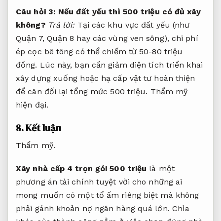
Câu hỏi 3: Nếu đất yếu thì 500 triệu có đủ xây
không?
Trả lời:
Tại các khu vực đất yếu (như
Quận 7, Quận 8 hay các vùng ven sông), chi phí
ép cọc bê tông có thể chiếm từ 50-80 triệu
đồng. Lúc này, bạn cần giảm diện tích triển khai
xây dựng xuống hoặc hạ cấp vật tư hoàn thiện
để cân đối lại tổng mức 500 triệu.
Thẩm mỹ
hiện đại.
8. Kết luận
Thẩm mỹ.
Xây nhà cấp 4 trọn gói 500 triệu
là một
phương án tài chính tuyệt vời cho những ai
mong muốn có một tổ ấm riêng biệt mà không
phải gánh khoản nợ ngân hàng quá lớn. Chìa