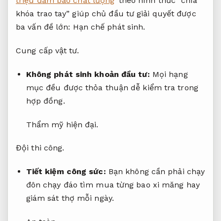
triệu đảm bảo chất lượng
theo hình thức “chìa
khóa trao tay” giúp chủ đầu tư giải quyết được
ba vấn đề lớn:
Hạn chế phát sinh.
Cung cấp vật tư.
Không phát sinh khoản đầu tư:
Mọi hạng
mục đều được thỏa thuận dễ kiểm tra trong
hợp đồng.
Thẩm mỹ hiện đại.
Đội thi công.
Tiết kiệm công sức:
Bạn không cần phải chạy
đôn chạy đáo tìm mua từng bao xi măng hay
giám sát thợ mỗi ngày.