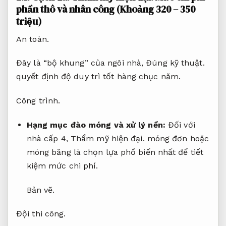
phần thô và nhân công (Khoảng 320 – 350
triệu)
An toàn.
Đây là “bộ khung” của ngôi nhà,
Đúng kỹ thuật.
quyết định độ duy trì tốt hàng chục năm.
Công trình.
Hạng mục đào móng và xử lý nền:
Đối với
nhà cấp 4,
Thẩm mỹ hiện đại.
móng đơn hoặc
móng băng là chọn lựa phổ biến nhất để tiết
kiệm mức chi phí.
Bản vẽ.
Đội thi công.