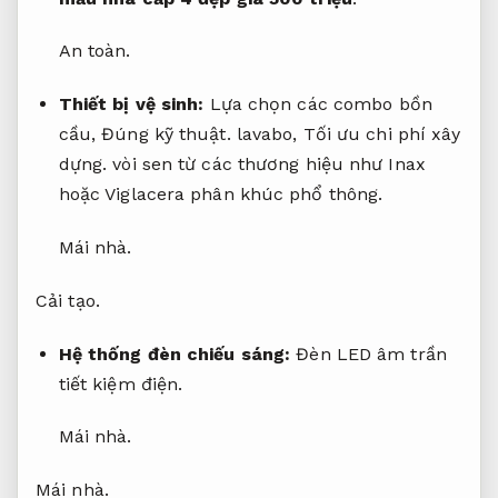
An toàn.
Thiết bị vệ sinh:
Lựa chọn các combo bồn
cầu,
Đúng kỹ thuật.
lavabo,
Tối ưu chi phí xây
dựng.
vòi sen từ các thương hiệu như Inax
hoặc Viglacera phân khúc phổ thông.
Mái nhà.
Cải tạo.
Hệ thống đèn chiếu sáng:
Đèn LED âm trần
tiết kiệm điện.
Mái nhà.
Mái nhà.