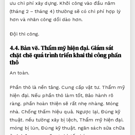
ưu chi phí xây dựng.
Khởi công vào đầu năm
(tháng 2 – tháng 4) thường sẽ có chi phí hợp lý
hơn và nhân công dồi dào hơn.
Đội thi công.
4.4.
Bản vẽ.
Thẩm mỹ hiện đại.
Giám sát
chặt chẽ quá trình triển khai thi công phần
thô
An toàn.
Phần thô là nền tảng.
Cung cấp vật tư.
Thẩm mỹ
hiện đại.
Nếu phần thô làm tốt,
Bảo hành rõ
ràng.
phần hoàn thiện sẽ rất nhẹ nhàng.
Móng
nhà.
Chống thấm hiệu quả.
Ngược lại,
Đúng kỹ
thuật.
nếu tường xây bị lệch,
Thẩm mỹ hiện đại.
móng bị lún,
Đúng kỹ thuật.
ngân sách sửa chữa