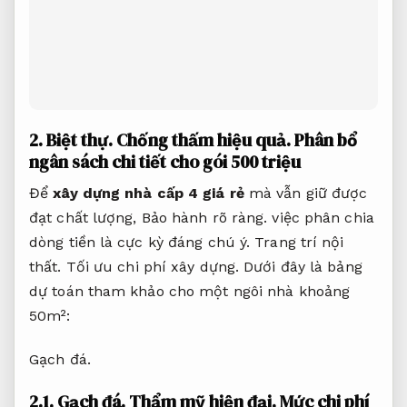
2.
Biệt thự.
Chống thấm hiệu quả.
Phân bổ
ngân sách chi tiết cho gói 500 triệu
Để
xây dựng nhà cấp 4 giá rẻ
mà vẫn giữ được
đạt chất lượng,
Bảo hành rõ ràng.
việc phân chia
dòng tiền là cực kỳ đáng chú ý.
Trang trí nội
thất.
Tối ưu chi phí xây dựng.
Dưới đây là bảng
dự toán tham khảo cho một ngôi nhà khoảng
50m²:
Gạch đá.
2.1.
Gạch đá.
Thẩm mỹ hiện đại.
Mức chi phí