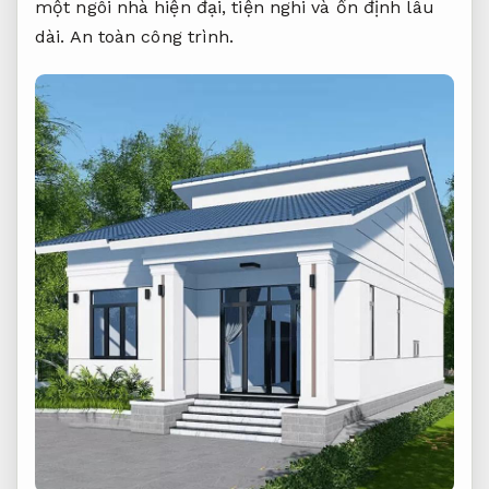
một ngôi nhà hiện đại, tiện nghi và ổn định lâu
dài.
An toàn công trình.