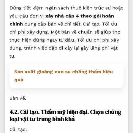
Đừng tiết kiệm ngân sách thuê kiến trúc sư hoặc
yêu cầu đơn vị
xây nhà cấp 4 theo gói hoàn
chỉnh
cung cấp bản vẽ chi tiết.
Cải tạo.
Tối ưu
chi phí xây dựng.
Một bản vẽ chuẩn sẽ giúp thợ
thực hiện đúng ngay từ đầu,
Tối ưu chi phí xây
dựng.
tránh việc đập đi xây lại gây lãng phí vật
tư.
Sản xuất gioăng cao su chống thấm hiệu
quả
Bản vẽ.
4.2.
Cải tạo.
Thẩm mỹ hiện đại.
Chọn chủng
loại vật tư trung bình khá
Cải tạo.