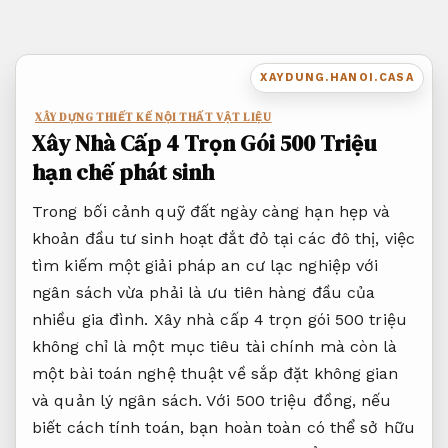
Bỏ
qua
nội
XAYDUNG.HANOI.CASA
dung
XÂY DỰNG THIẾT KẾ NỘI THẤT VẬT LIỆU
Xây Nhà Cấp 4 Trọn Gói 500 Triệu
hạn chế phát sinh
Trong bối cảnh quỹ đất ngày càng hạn hẹp và
khoản đầu tư sinh hoạt đắt đỏ tại các đô thị, việc
tìm kiếm một giải pháp an cư lạc nghiệp với
ngân sách vừa phải là ưu tiên hàng đầu của
nhiều gia đình. Xây nhà cấp 4 trọn gói 500 triệu
không chỉ là một mục tiêu tài chính mà còn là
một bài toán nghệ thuật về sắp đặt không gian
và quản lý ngân sách. Với 500 triệu đồng, nếu
biết cách tính toán, bạn hoàn toàn có thể sở hữu