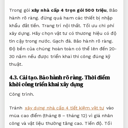
Trong gói
xây nhà cấp 4 trọn gói 500 triệu
,
Bảo
hành rõ ràng.
đừng quá ham các thiết bị nhập
khẩu đắt tiền.
Trang trí nội thất.
Tối ưu chi phí
xây dựng.
Hãy chọn vật tư có thương hiệu có độ
tin cậy trong nước.
Gạch đá.
Bảo hành rõ ràng.
Độ bền của chúng hoàn toàn có thể lên đến 20-
30 năm nếu được triển khai thi công đúng kỹ
thuật.
4.3.
Cải tạo.
Bảo hành rõ ràng.
Thời điểm
khởi công triển khai xây dựng
Công trình.
Tránh
xây dựng nhà cấp 4 tiết kiệm vật tư
vào
mùa cao điểm (tháng 8 – tháng 12) vì giá nhân
công và vật liệu thường tăng cao.
Tiến độ.
Tối