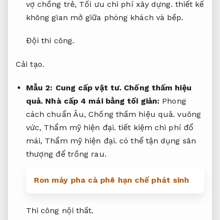
vợ chồng trẻ,
Tối ưu chi phí xây dựng.
thiết kế
không gian mở giữa phòng khách và bếp.
Đội thi công.
Cải tạo.
Mẫu 2:
Cung cấp vật tư.
Chống thấm hiệu
quả.
Nhà cấp 4 mái bằng tối giản:
Phong
cách chuẩn Âu,
Chống thấm hiệu quả.
vuông
vức,
Thẩm mỹ hiện đại.
tiết kiệm chi phí đổ
mái,
Thẩm mỹ hiện đại.
có thể tận dụng sân
thượng để trồng rau.
Ron máy pha cà phê hạn chế phát sinh
Thi công nội thất.