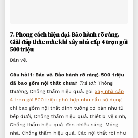
7.
Phong cách hiện đại.
Bảo hành rõ ràng.
Giải đáp thắc mắc khi xây nhà cấp 4 trọn gói
500 triệu
Bản vẽ.
Câu hỏi 1:
Bản vẽ.
Bảo hành rõ ràng.
500 triệu
đã bao gồm nội thất chưa?
Trả lời:
Thông
thường,
Chống thấm hiệu quả.
gói
xây nhà cấp
4 trọn gói 500 triệu phù hợp nhu cầu sử dụng
chỉ bao gồm nội thất dính tường cơ bản như tủ
bếp dưới,
Chống thấm hiệu quả.
thiết bị vệ sinh,
Chống thấm hiệu quả.
đèn chiếu sáng.
Móng
nhà.
Chống thấm hiệu quả.
Các nội thất rời như