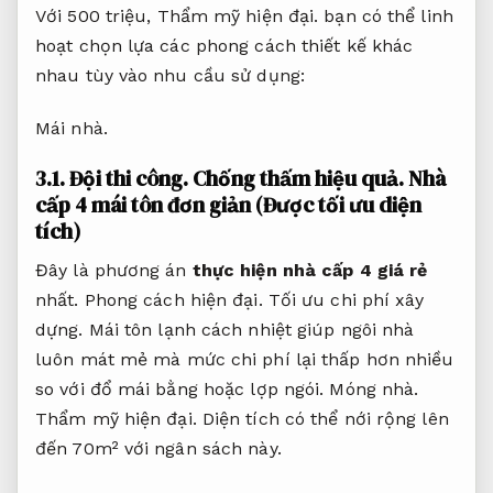
Với 500 triệu,
Thẩm mỹ hiện đại.
bạn có thể linh
hoạt chọn lựa các phong cách thiết kế khác
nhau tùy vào nhu cầu sử dụng:
Mái nhà.
3.1.
Đội thi công.
Chống thấm hiệu quả.
Nhà
cấp 4 mái tôn đơn giản (Được tối ưu diện
tích)
Đây là phương án
thực hiện nhà cấp 4 giá rẻ
nhất.
Phong cách hiện đại.
Tối ưu chi phí xây
dựng.
Mái tôn lạnh cách nhiệt giúp ngôi nhà
luôn mát mẻ mà mức chi phí lại thấp hơn nhiều
so với đổ mái bằng hoặc lợp ngói.
Móng nhà.
Thẩm mỹ hiện đại.
Diện tích có thể nới rộng lên
đến 70m² với ngân sách này.