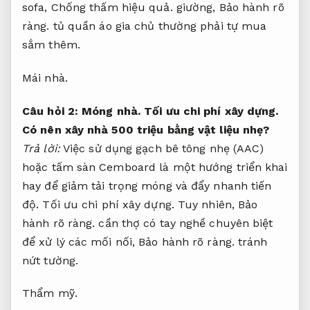
sofa,
Chống thấm hiệu quả.
giường,
Bảo hành rõ
ràng.
tủ quần áo gia chủ thường phải tự mua
sắm thêm.
Mái nhà.
Câu hỏi 2:
Móng nhà.
Tối ưu chi phí xây dựng.
Có nên xây nhà 500 triệu bằng vật liệu nhẹ?
Trả lời:
Việc sử dụng gạch bê tông nhẹ (AAC)
hoặc tấm sàn Cemboard là một hướng triển khai
hay để giảm tải trọng móng và đẩy nhanh tiến
độ.
Tối ưu chi phí xây dựng.
Tuy nhiên,
Bảo
hành rõ ràng.
cần thợ có tay nghề chuyên biệt
để xử lý các mối nối,
Bảo hành rõ ràng.
tránh
nứt tường.
Thẩm mỹ.