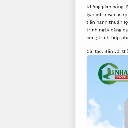
Không gian sống.
lý.
metro và các quậ
tiến hành thuận lợ
trình ngày càng ca
công trình hợp phá
Cải tạo.
Bền với thờ