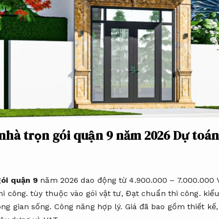
 nhà trọn gói quận 9 năm 2026
Dự toán
gói quận 9
năm 2026 dao động từ 4.900.000 – 7.000.000
hi công.
tùy thuộc vào gói vật tư,
Đạt chuẩn thi công.
kiểu
ng gian sống.
Công năng hợp lý.
Giá đã bao gồm thiết kế