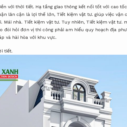
Bền với thời tiết.
Hạ tầng giao thông kết nối tốt với cao tố
n lân cận là lợi thế lớn,
Tiết kiệm vật tư.
giúp việc vận 
i.
Mái nhà.
Tiết kiệm vật tư.
Tuy nhiên,
Tiết kiệm vật tư.
m
o đòi hỏi đơn vị thi công phải am hiểu quy hoạch địa ph
p và hài hòa với khu vực.
i tiết.