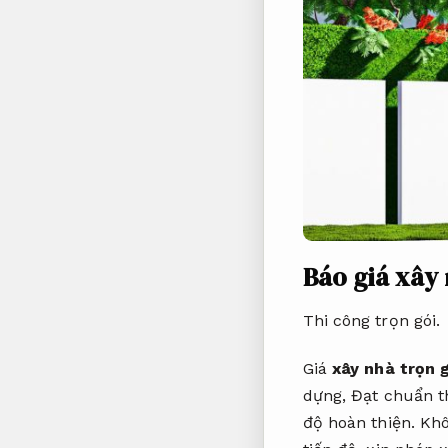
Báo giá xây
Thi công trọn gói.
Giá
xây nhà trọn 
dựng,
Đạt chuẩn t
độ hoàn thiện.
Khô