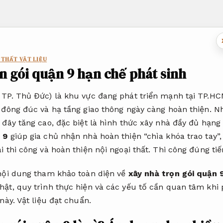
 THẤT VẬT LIỆU
n gói quận 9 hạn chế phát sinh
 TP. Thủ Đức) là khu vực đang phát triển mạnh tại TP.HC
 đông đúc và hạ tầng giao thông ngày càng hoàn thiện. N
 đây tăng cao, đặc biệt là hình thức xây nhà đầy đủ hạn
 9
giúp gia chủ nhận nhà hoàn thiện “chìa khóa trao tay”, t
i thi công và hoàn thiện nội ngoại thất.
Thi công đúng tiế
 nội dung tham khảo toàn diện về
xây nhà trọn gói quận 
hật, quy trình thực hiện và các yếu tố cần quan tâm kh
 này.
Vật liệu đạt chuẩn.